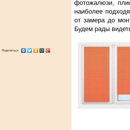
фотожалюзи, пли
наиболее подходя
от замера до мо
Будем рады видеть
Поделиться