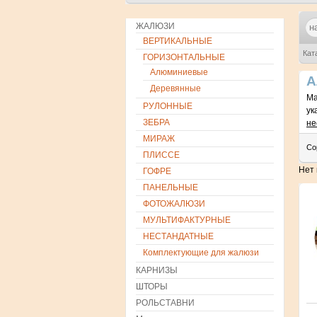
ЖАЛЮЗИ
ВЕРТИКАЛЬНЫЕ
Кат
ГОРИЗОНТАЛЬНЫЕ
Алюминиевые
А
Деревянные
Ма
РУЛОННЫЕ
ук
ЗЕБРА
не
МИРАЖ
Со
ПЛИССЕ
Нет
ГОФРЕ
ПАНЕЛЬНЫЕ
ФОТОЖАЛЮЗИ
МУЛЬТИФАКТУРНЫЕ
НЕСТАНДАТНЫЕ
Комплектующие для жалюзи
КАРНИЗЫ
ШТОРЫ
РОЛЬСТАВНИ