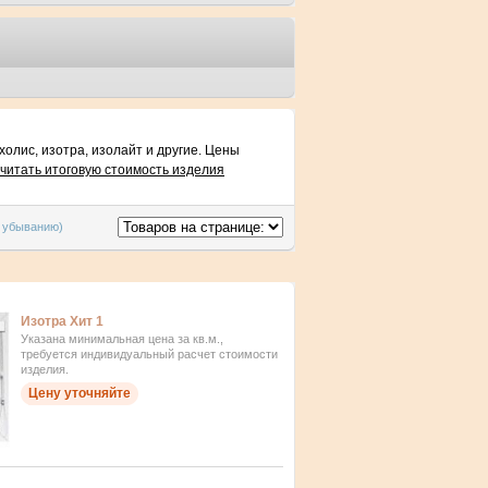
олис, изотра, изолайт и другие. Цены
считать итоговую стоимость изделия
о убыванию)
Изотра Хит 1
Указана минимальная цена за кв.м.,
требуется индивидуальный расчет стоимости
изделия.
Цену уточняйте