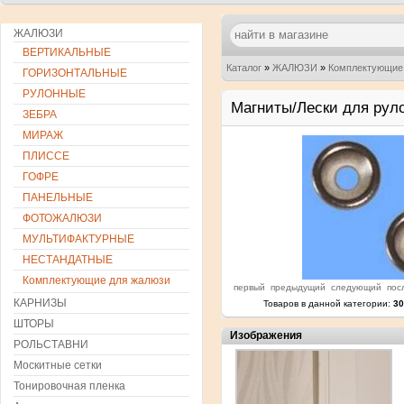
ЖАЛЮЗИ
ВЕРТИКАЛЬНЫЕ
Каталог
»
ЖАЛЮЗИ
»
Комплектующие
ГОРИЗОНТАЛЬНЫЕ
РУЛОННЫЕ
Магниты/Лески для рул
ЗЕБРА
МИРАЖ
ПЛИССЕ
ГОФРЕ
ПАНЕЛЬНЫЕ
ФОТОЖАЛЮЗИ
МУЛЬТИФАКТУРНЫЕ
НЕСТАНДАТНЫЕ
Комплектующие для жалюзи
первый
предыдущий
следующий
пос
КАРНИЗЫ
Товаров в данной категории:
30
ШТОРЫ
Изображения
РОЛЬСТАВНИ
Москитные сетки
Тонировочная пленка