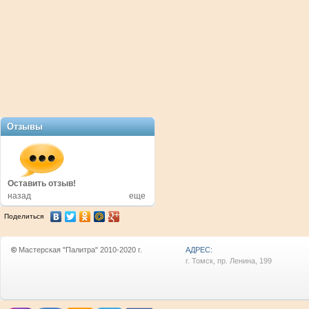
Отзывы
в!
Оставить отзыв!
Оставить отзыв!
назад
еще
Поделиться
©
Мастерская "Палитра" 2010-2020 г.
АДРЕС:
г. Томск, пр. Ленина, 199