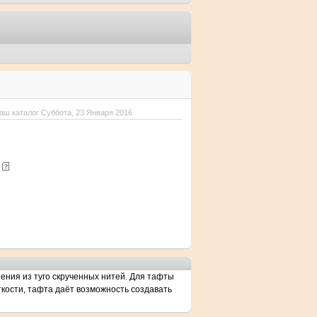
аш каталог Суббота, 23 Января 2016
е
ения из туго скрученных нитей. Для тафты
ткости, тафта даёт возможность создавать