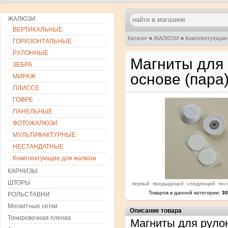
ЖАЛЮЗИ
ВЕРТИКАЛЬНЫЕ
Каталог
»
ЖАЛЮЗИ
»
Комплектующие
ГОРИЗОНТАЛЬНЫЕ
РУЛОННЫЕ
Магниты для 
ЗЕБРА
основе (пара
МИРАЖ
ПЛИССЕ
ГОФРЕ
ПАНЕЛЬНЫЕ
ФОТОЖАЛЮЗИ
МУЛЬТИФАКТУРНЫЕ
НЕСТАНДАТНЫЕ
Комплектующие для жалюзи
КАРНИЗЫ
ШТОРЫ
первый
предыдущий
следующий
пос
Товаров в данной категории:
30
РОЛЬСТАВНИ
Москитные сетки
Описание товара
Тонировочная пленка
Магниты для руло