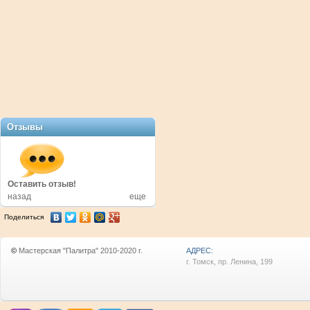
Отзывы
в!
Оставить отзыв!
Оставить отзыв!
назад
еще
Поделиться
©
Мастерская "Палитра" 2010-2020 г.
АДРЕС:
г. Томск, пр. Ленина, 199