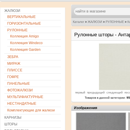
ЖАЛЮЗИ
ВЕРТИКАЛЬНЫЕ
Каталог
»
ЖАЛЮЗИ
»
РУЛОННЫЕ
»
К
ГОРИЗОНТАЛЬНЫЕ
РУЛОННЫЕ
Рулонные шторы - Антар
Коллекция Amigo
Коллекция Windeco
Коллекция Garden
ЗЕБРА
МИРАЖ
ПЛИССЕ
ГОФРЕ
ПАНЕЛЬНЫЕ
ФОТОЖАЛЮЗИ
первый
предыдущий
следующий
пос
МУЛЬТИФАКТУРНЫЕ
Товаров в данной категории:
95
НЕСТАНДАТНЫЕ
Изображения
Комплектующие для жалюзи
КАРНИЗЫ
ШТОРЫ