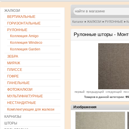
ЖАЛЮЗИ
ВЕРТИКАЛЬНЫЕ
Каталог
»
ЖАЛЮЗИ
»
РУЛОННЫЕ
»
К
ГОРИЗОНТАЛЬНЫЕ
РУЛОННЫЕ
Рулонные шторы - Монт
Коллекция Amigo
Коллекция Windeco
Коллекция Garden
ЗЕБРА
МИРАЖ
ПЛИССЕ
ГОФРЕ
ПАНЕЛЬНЫЕ
ФОТОЖАЛЮЗИ
первый
предыдущий
следующий
пос
МУЛЬТИФАКТУРНЫЕ
Товаров в данной категории:
95
НЕСТАНДАТНЫЕ
Изображения
Комплектующие для жалюзи
КАРНИЗЫ
ШТОРЫ