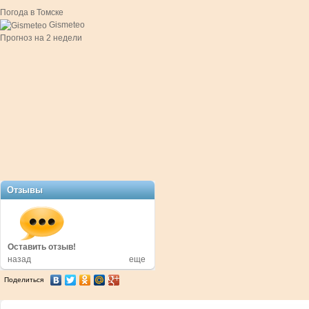
Погода в Томске
Gismeteo
Прогноз на 2 недели
Отзывы
в!
Оставить отзыв!
Оставить отзыв!
назад
еще
Поделиться