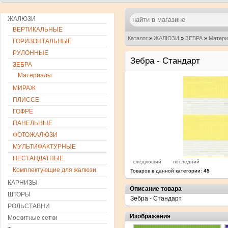
ЖАЛЮЗИ
ВЕРТИКАЛЬНЫЕ
Каталог
»
ЖАЛЮЗИ
»
ЗЕБРА
»
Матер
ГОРИЗОНТАЛЬНЫЕ
РУЛОННЫЕ
Зебра - Стандарт
ЗЕБРА
Материалы
МИРАЖ
ПЛИССЕ
ГОФРЕ
ПАНЕЛЬНЫЕ
ФОТОЖАЛЮЗИ
МУЛЬТИФАКТУРНЫЕ
НЕСТАНДАТНЫЕ
следующий
последний
Комплектующие для жалюзи
Товаров в данной категории:
45
КАРНИЗЫ
Описание товара
ШТОРЫ
Зебра - Стандарт
РОЛЬСТАВНИ
Изображения
Москитные сетки