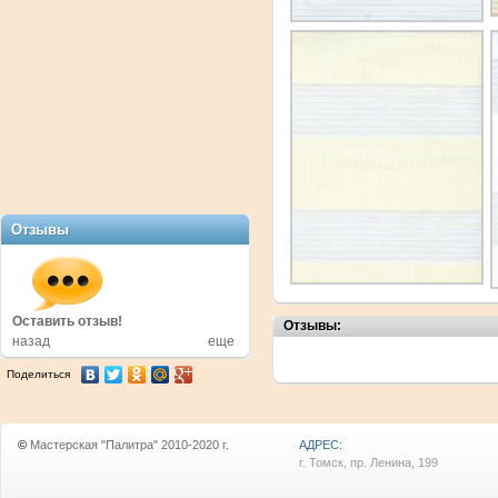
Отзывы
в!
Оставить отзыв!
Оставить отзыв!
Отзывы:
назад
еще
Поделиться
©
Мастерская "Палитра" 2010-2020 г.
АДРЕС:
г. Томск, пр. Ленина, 199